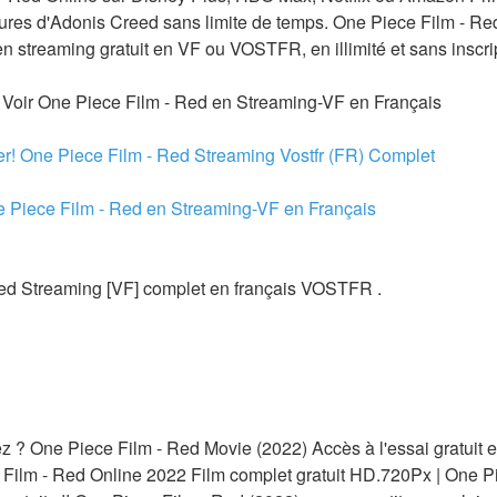
ures d'Adonis Creed sans limite de temps. One Piece Film - Red
en streaming gratuit en VF ou VOSTFR, en illimité et sans inscri
ir One Piece Film - Red en Streaming-VF en Français
r! One Piece Film - Red Streaming Vostfr (FR) Complet
e Piece Film - Red en Streaming-VF en Français
ed Streaming [VF] complet en français VOSTFR .
? One Piece Film - Red Movie (2022) Accès à l'essai gratuit en
 Film - Red Online 2022 Film complet gratuit HD.720Px | One Pi