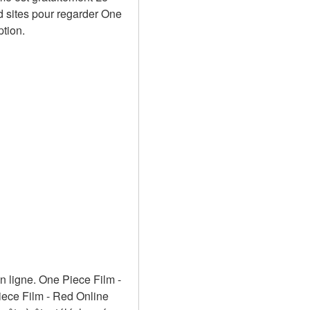
 sites pour regarder One 
ption.
 ligne. One Piece Film - 
ece Film - Red Online 