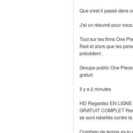
Que s'est-il passé dans ce
J'ai un résumé pour vous. 
Tout sur les films One Pi
Red et alors que les pers
précédent .
Groupe public One Piece 
gratuit
Il y a 2 minutes
HD Regardez EN LIGNE 
GRATUIT COMPLET Renfor
se sont rebellés contre l
Combien de temps as-tu do