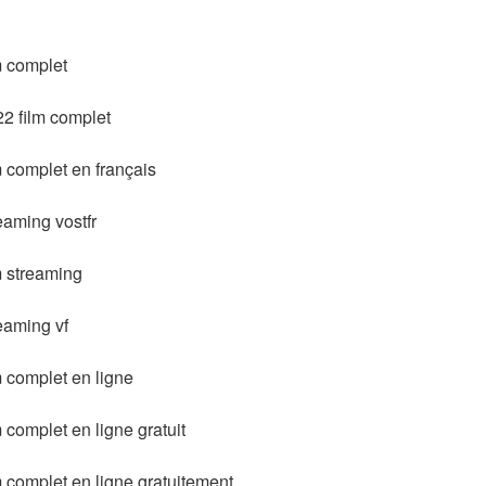
m complet
2 film complet
 complet en français
eaming vostfr
m streaming
eaming vf
m complet en ligne
 complet en ligne gratuit
 complet en ligne gratuitement