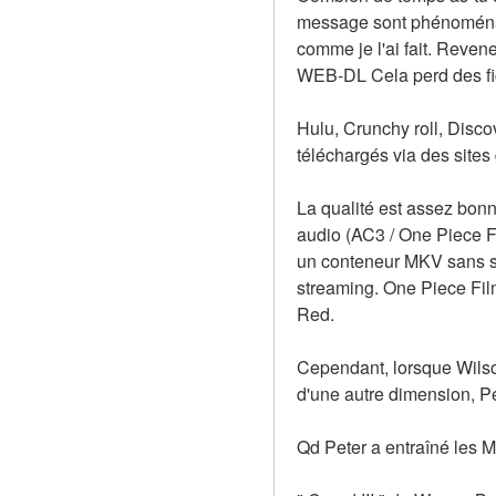
message sont phénoménaux
comme je l'ai fait. Reven
WEB-DL Cela perd des fi
Hulu, Crunchy roll, Disco
téléchargés via des sites 
La qualité est assez bonn
audio (AC3 / One Piece Fi
un conteneur MKV sans sac
streaming. One Piece Film
Red.
Cependant, lorsque Wilson
d'une autre dimension, Pe
Qd Peter a entraîné les Mi